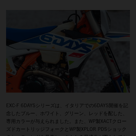
EXC-F 6DAYSシリーズは、イタリアでの6DAYS開催を記
念したブルー、ホワイト、グリーン、レッドを配した、
専用カラーが与えられました。また、WP製XACTクロー
ズドカートリッジフォークとWP製XPLOR PDSショック