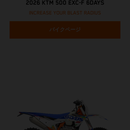
2026 KTM 500 EXC-F 6DAYS
INCREASE YOUR BLAST RADIUS
バイクページ