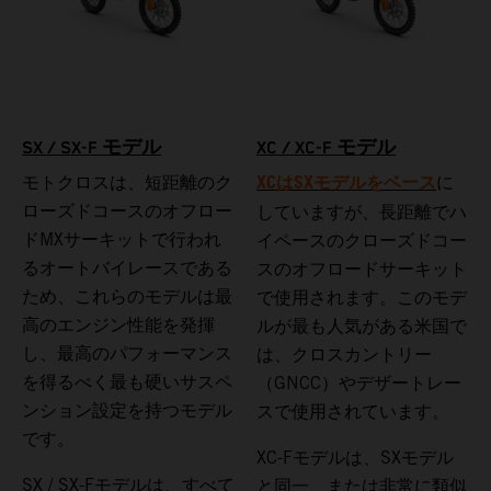
SX / SX-F モデル
XC / XC-F モデル
XCはSXモデルをベース
モトクロスは、短距離のク
に
ローズドコースのオフロー
していますが、長距離でハ
ドMXサーキットで行われ
イペースのクローズドコー
るオートバイレースである
スのオフロードサーキット
ため、これらのモデルは最
で使用されます。このモデ
高のエンジン性能を発揮
ルが最も人気がある米国で
し、最高のパフォーマンス
は、クロスカントリー
を得るべく最も硬いサスペ
（GNCC）やデザートレー
ンション設定を持つモデル
スで使用されています。
です。
XC-Fモデルは、SXモデル
SX / SX-Fモデルは、すべて
と同一、または非常に類似