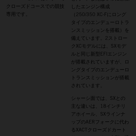
クローズドコースでの競技
したエンジン構成
専用です。
（250/350 XC-Fにロング
タイプのエンデューロトラ
ンスミッションを搭載）を
備えています。2ストロー
クXCモデルには、SXモデ
ルと同じ新型EFIエンジン
が搭載されていますが、ロ
ングタイプのエンデューロ
トランスミッションが搭載
されています。
シャーシ面では、SXとの
主な違いは、18インチリ
アホイール、SXラインナ
ップのAERフォークに代わ
るXACTクローズドカート