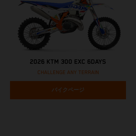
2026 KTM 300 EXC 6DAYS
CHALLENGE ANY TERRAIN
バイクページ