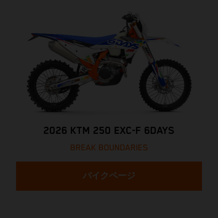
2026 KTM 250 EXC-F 6DAYS
BREAK BOUNDARIES
バイクページ