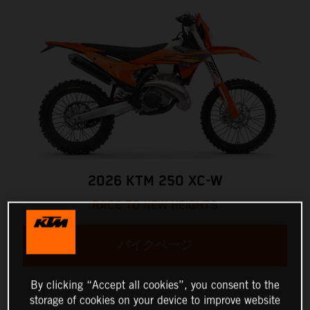
2026 KTM 250 XC-W
RACE TO NEW HEIGHTS
バイクページ
By clicking “Accept all cookies”, you consent to the
storage of cookies on your device to improve website