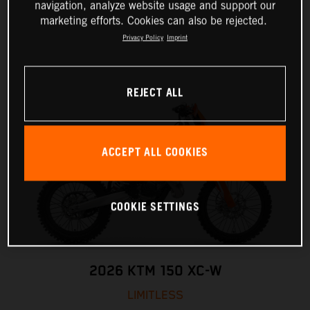
navigation, analyze website usage and support our
marketing efforts. Cookies can also be rejected.
Privacy Policy
Imprint
REJECT ALL
ACCEPT ALL COOKIES
COOKIE SETTINGS
2026 KTM 150 XC-W
LIMITLESS