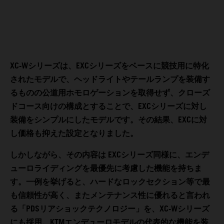
XC-Wシリーズは、EXCシリーズをベースに競技用に特化
されたモデルで、ヘッドライトやテールランプを装備す
るものの公道用ホモロゲーションを取得せず、クローズ
ドコース向けの構成とすることで、EXCシリーズに対し
装備をシンプルにしたモデルです。その結果、EXCに対
し価格も抑えた設定となりました。
しかしながら、その内容は EXCシリーズ同様に、エンデ
ューロライディングを最優先に考慮した機能を持ちま
す。一例を挙げると、ハードなロックセクション等で最
も信頼性が高く、またメンテナンス性に優れると言われ
る「PDSリアショックテクノロジー」を、XC-Wシリーズ
にも採用。KTMエンデューロモデルの代表的な機能を装