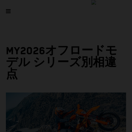
MY2026オフロードモ
デル シリーズ別相違
点