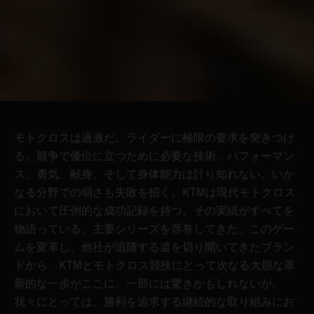
モトクロスは過激だ。ライダーに極限の要求を突きつけ
る。競争で優位に立つために必要な技術、パフォーマン
ス、勇気、献身、そして身体能力は計り知れない。いか
なる分野での弱さも失敗を招く。KTMは現代モトクロス
において圧倒的な成功記録を持つ。その実績がすべてを
物語っている。主要シリーズを席巻してきた。このゲー
ムを変革し、他社が追随する道を切り開いてきたブラン
ドから、KTMとモトクロス競技にとって次なる大胆な革
新的な一歩がここに。一部には驚きかもしれないが、
我々にとっては、勝利を追求する継続的な取り組みにお