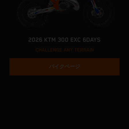
2026 KTM 300 EXC 6DAYS
CHALLENGE ANY TERRAIN
バイクページ