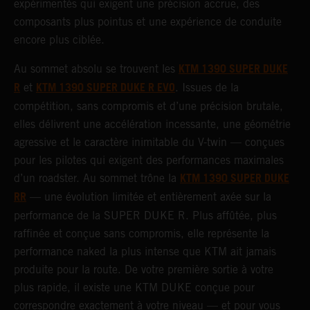
expérimentés qui exigent une précision accrue, des
composants plus pointus et une expérience de conduite
encore plus ciblée.
KTM 1390 SUPER DUKE
Au sommet absolu se trouvent les
R
KTM 1390 SUPER DUKE R EVO
et
. Issues de la
compétition, sans compromis et d’une précision brutale,
elles délivrent une accélération incessante, une géométrie
agressive et le caractère inimitable du V-twin — conçues
pour les pilotes qui exigent des performances maximales
KTM 1390 SUPER DUKE
d’un roadster. Au sommet trône la
RR
— une évolution limitée et entièrement axée sur la
performance de la SUPER DUKE R. Plus affûtée, plus
raffinée et conçue sans compromis, elle représente la
performance naked la plus intense que KTM ait jamais
produite pour la route. De votre première sortie à votre
plus rapide, il existe une KTM DUKE conçue pour
correspondre exactement à votre niveau — et pour vous