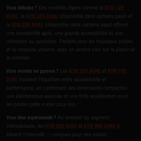
Vous débutez ?
KTM 125
Des modèles légers comme la
DUKE
KTM 200 DUKE
, la
(disponible dans certains pays) et
KTM 250 DUKE
la
(disponible dans certains pays) offrent
une maniabilité agile, une grande accessibilité et une
utilisation au quotidien. Parfaits pour les nouveaux pilotes
et la conduite urbaine, avec un accent clair sur le plaisir et
le contrôle.
Vous montez en gamme ?
KTM 390 DUKE
KTM 790
Les
et
DUKE
trouvent l’équilibre entre accessibilité et
performance, en combinant des dimensions compactes,
une électronique avancée et une forte accélération pour
les pilotes prêts à aller plus loin.
Vous êtes expérimenté ?
Au sommet du segment
KTM 990 DUKE
KTM 990 DUKE R
intermédiaire, les
et
élèvent l’intensité — conçues pour des pilotes