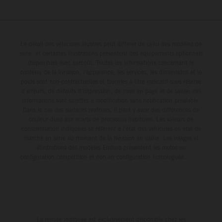
Le détail des véhicules illustrés peut différer de celui des modèles de
série, et certaines illustrations présentent des équipements optionnels
disponibles avec surcoût. Toutes les informations concernant le
contenu de la livraison, l'apparence, les services, les dimensions et le
poids sont non-contractuelles et fournies à titre indicatif sous réserve
d'erreurs, de défauts d'impression, de mise en page et de saisie; ces
informations sont sujettes à modification sans notification préalable.
Dans le cas des surfaces revêtues, il peut y avoir des différences de
couleur dues aux écarts de processus habituels. Les valeurs de
consommation indiquées se réfèrent à l'état des véhicules en état de
marche en série au moment de la livraison en usine. Les images et
illustrations des modèles Enduro présentent les motos en
configuration compétition et non en configuration homologuée.
La remise indiquée est exclusivement disponible chez les