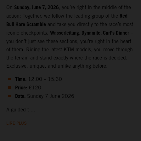
Sunday, June 7, 2026
On
, you’re right in the middle of the
Red
action: Together, we follow the leading group of the
Bull Hare Scramble
and take you directly to the race’s most
Wasserleitung, Dynamite, Carl’s Dinner
iconic checkpoints.
–
you don’t just see these sections, you’re right in the heart
of them. Riding the latest KTM models, you move through
the terrain and stand exactly where the race is decided.
Exclusive, unique, and unlike anything before.
Time:
12:00 – 15:30
Price:
€120
Date:
Sunday 7 June 2026
A guided t ...
LIRE PLUS