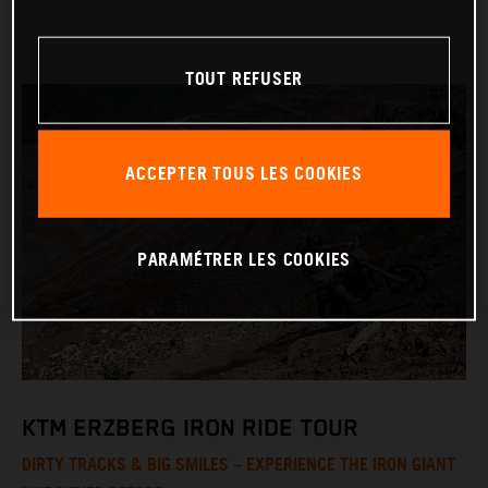
TOUT REFUSER
ACCEPTER TOUS LES COOKIES
PARAMÉTRER LES COOKIES
KTM ERZBERG IRON RIDE TOUR
DIRTY TRACKS & BIG SMILES – EXPERIENCE THE IRON GIANT