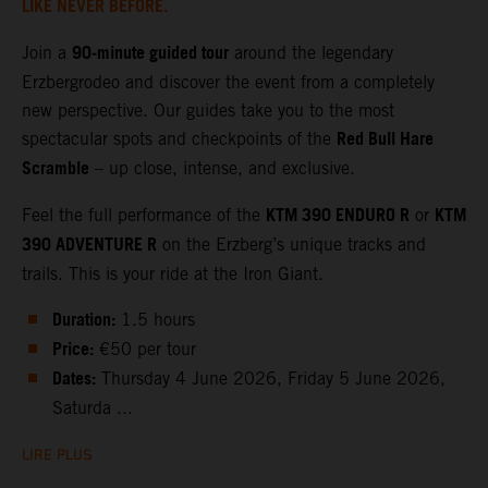
LIKE NEVER BEFORE.
90‑minute guided tour
Join a
around the legendary
Erzbergrodeo and discover the event from a completely
new perspective. Our guides take you to the most
Red Bull Hare
spectacular spots and checkpoints of the
Scramble
– up close, intense, and exclusive.
KTM 390 ENDURO R
KTM
Feel the full performance of the
or
390 ADVENTURE R
on the Erzberg’s unique tracks and
trails. This is your ride at the Iron Giant.
Duration:
1.5 hours
Price:
€50 per tour
Dates:
Thursday 4 June 2026, Friday 5 June 2026,
Saturda ...
LIRE PLUS