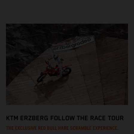
KTM ERZBERG FOLLOW THE RACE TOUR
THE EXCLUSIVE RED BULL HARE SCRAMBLE EXPERIENCE.