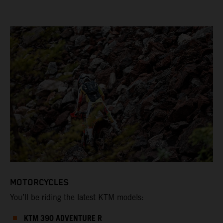
MOTORCYCLES
You’ll be riding the latest KTM models:
KTM 390 ADVENTURE R