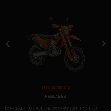
SETTING THE SAG
RÉGLAGES
Être READY TO RACE n’a jamais été aussi simple. La
L