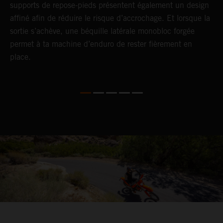
supports de repose-pieds présentent également un design
q
affiné afin de réduire le risque d’accrochage. Et lorsque la
é
sortie s’achève, une béquille latérale monobloc forgée
s
permet à ta machine d’enduro de rester fièrement en
place.