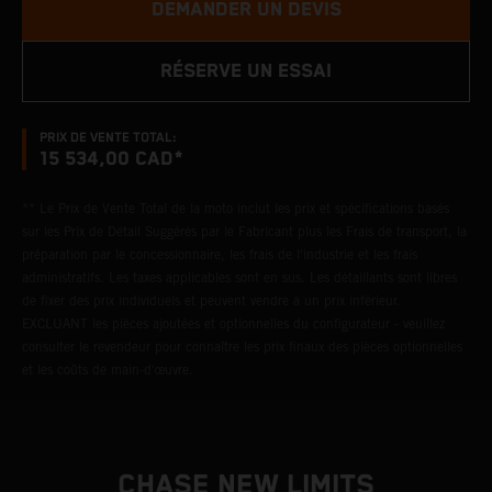
DEMANDER UN DEVIS
RÉSERVE UN ESSAI
PRIX DE VENTE TOTAL:
15 534,00 CAD*
** Le Prix de Vente Total de la moto inclut les prix et spécifications basés
sur les Prix de Détail Suggérés par le Fabricant plus les Frais de transport, la
préparation par le concessionnaire, les frais de l'industrie et les frais
administratifs. Les taxes applicables sont en sus. Les détaillants sont libres
de fixer des prix individuels et peuvent vendre à un prix inférieur.
EXCLUANT les pièces ajoutées et optionnelles du configurateur - veuillez
consulter le revendeur pour connaître les prix finaux des pièces optionnelles
et les coûts de main-d'œuvre.
CHASE NEW LIMITS