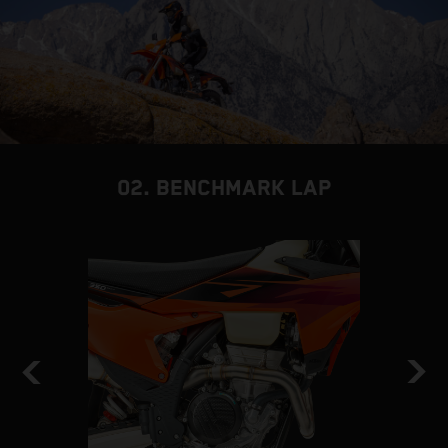
02. BENCHMARK LAP