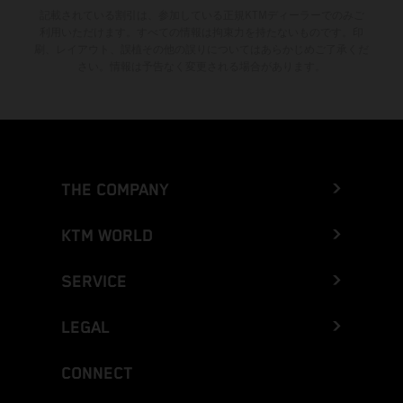
記載されている割引は、参加している正規KTMディーラーでのみご
利用いただけます。すべての情報は拘束力を持たないものです。印
刷、レイアウト、誤植その他の誤りについてはあらかじめご了承くだ
さい。情報は予告なく変更される場合があります。
THE COMPANY
KTM WORLD
SERVICE
LEGAL
CONNECT