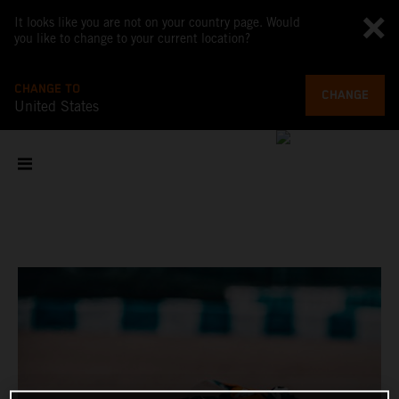
It looks like you are not on your country page. Would
you like to change to your current location?
CHANGE TO
CHANGE
United States