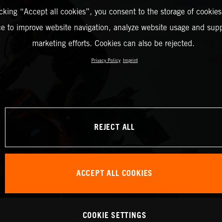
icking “Accept all cookies”, you consent to the storage of cookies
ce to improve website navigation, analyze website usage and supp
marketing efforts. Cookies can also be rejected.
Privacy Policy
Imprint
REJECT ALL
ACCEPT ALL COOKIES
COOKIE SETTINGS