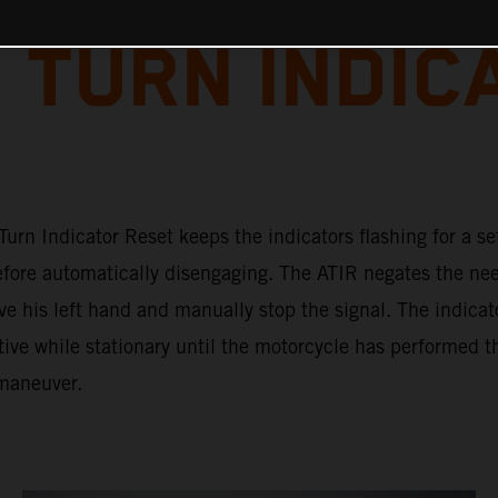
 TURN INDIC
urn Indicator Reset keeps the indicators flashing for a se
efore automatically disengaging. The ATIR negates the nee
ve his left hand and manually stop the signal. The indicat
ive while stationary until the motorcycle has performed t
maneuver.