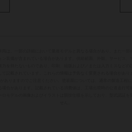
車両は、一部の詳細において量産モデルと異なる場合があり、また一部
ョン装備が含まれている場合があります。供給範囲、外観、サービス、
束力を持たないものであり、印刷、組版および／または入力ミスなどの
して記載されています。これらの情報は予告なく変更される場合があり
がありますのでご注意ください。塗装面については、通常の製造工程に
る場合があります。記載されている消費値は、工場出荷時の公道走行可
ーロモデルの画像およびイラストは競技仕様を示しており、型式認証を
せん。