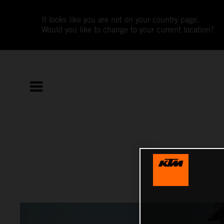
It looks like you are not on your country page.
Would you like to change to your current location?