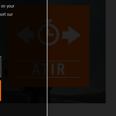
 on your
ort our