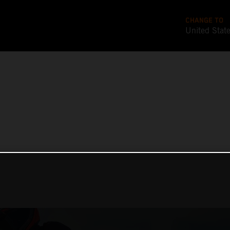
CHANGE TO
United Stat