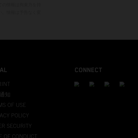
ての情報は拘束力を持
い。情報は予告なく変
AL
CONNECT
RINT
通知
MS OF USE
ACY POLICY
ER SECURITY
E OF CONDUCT