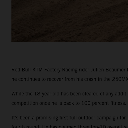
Red Bull KTM Factory Racing rider Julien Beaumer 
he continues to recover from his crash in the 250MX
While the 18-year-old has been cleared of any additi
competition once he is back to 100 percent fitness.
It's been a promising first full outdoor campaign 
fourth round. He has claimed three top-10 overall re