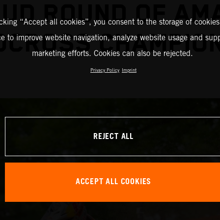
UD ROUND OF AM
icking “Accept all cookies”, you consent to the storage of cookies
OCROSS CHAMPION
ce to improve website navigation, analyze website usage and supp
marketing efforts. Cookies can also be rejected.
Privacy Policy
Imprint
REJECT ALL
ACCEPT ALL COOKIES