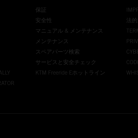
保証
IMP
安全性
法的
マニュアル & メンテナンス
TER
メンテナンス
PRIV
スペアパーツ検索
CYB
サービスと安全チェック
COD
ALLY
KTM Freeride Eホットライン
WHI
RATOR