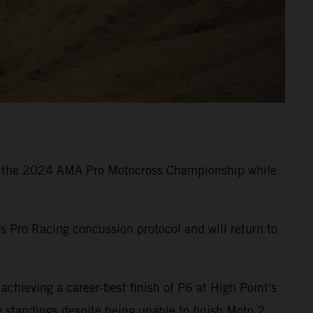
 of the 2024 AMA Pro Motocross Championship while
ts Pro Racing concussion protocol and will return to
hieving a career-best finish of P6 at High Point's
he standings despite being unable to finish Moto 2