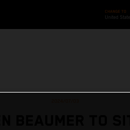
CHANGE TO
United Stat
2024/07/03
EN BEAUMER TO SI