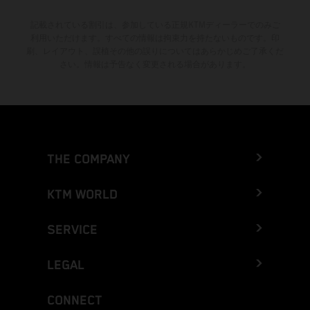
記載されている割引は、参加している正規KTMディーラーでのみご
利用いただけます。すべての情報は拘束力を持たないものです。印
刷、レイアウト、誤植その他の誤りについてはあらかじめご了承くだ
さい。情報は予告なく変更される場合があります。
THE COMPANY
KTM WORLD
SERVICE
LEGAL
CONNECT