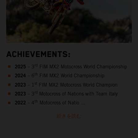
ACHIEVEMENTS:
2025
rd
– 3
FIM MX2 Motocross World Championship
2024
th
– 6
FIM MX2 World Championship
2023
st
– 1
FIM MX2 Motocross World Champion
2023
rd
– 3
Motocross of Nations with Team Italy
2022
th
– 4
Motocross of Natio ...
続きを読む