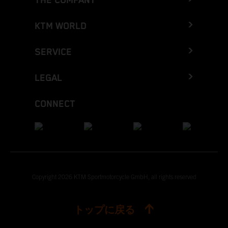
THE COMPANY
KTM WORLD
SERVICE
LEGAL
CONNECT
Copyright 2026 KTM Sportmotorcycle GmbH, all rights reserved
トップに戻る