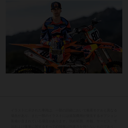
イラストに示された車両は、一部の詳細において量産モデルと異なる
場合があり、また一部のイラストには追加費用が発生するオプション
装備が含まれている場合があります。供給範囲、外観、サービス、寸
法および重量に関するすべての情報は拘束力を持たないものであり、