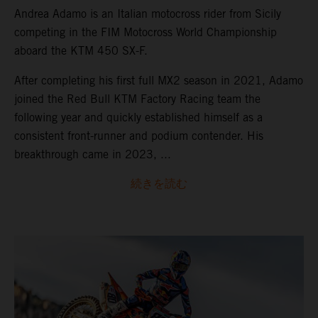
Andrea Adamo is an Italian motocross rider from Sicily
competing in the FIM Motocross World Championship
aboard the KTM 450 SX-F.
After completing his first full MX2 season in 2021, Adamo
joined the Red Bull KTM Factory Racing team the
following year and quickly established himself as a
consistent front-runner and podium contender. His
breakthrough came in 2023, ...
続きを読む