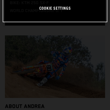
BIKE: KTM 250 SX-F
COOKIE SETTINGS
WORLD CHAMPIONSHIPS: 1
ABOUT ANDREA