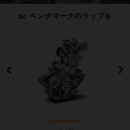
02. ベンチマークのラップを
SLEDGEHAMMER