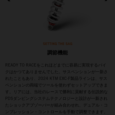
SETTING THE SAG
調節機能
READY TO RACEをこれほどまでに容易に実現するバイ
ル
クはかつてありませんでした。サスペンションが一新さ
備
れたこともあり、2024 KTM EXC-F製品ラインは、サス
チ
ペンションの両端でツールを使わずセットアップできま
こ
す。リアには、当社のレースで勝利に貢献する伝説的な
イ
PDSダンピングシステムテクノロジーと設計が一新され
コ
たショックアブゾーバーが組み合わせれ、デュアル・コ
。
ンプレッション・コントロールを手動で調整できます。