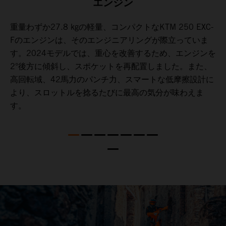
エンジン
重
重量わずか27.8 kgの軽量、コンパクトなKTM 250 EXC-
。
Fのエンジンは、そのエンジニアリングが際立っていま
す。2024モデルでは、重心を改善するため、エンジンを
配
2°後方に傾斜し、スポケットを再配置しました。また、
に
高回転域、42馬力のパンチ力、スマートな低摩擦設計に
レ
より、スロットルを捻るたびに最高の気分が味わえま
く
す。