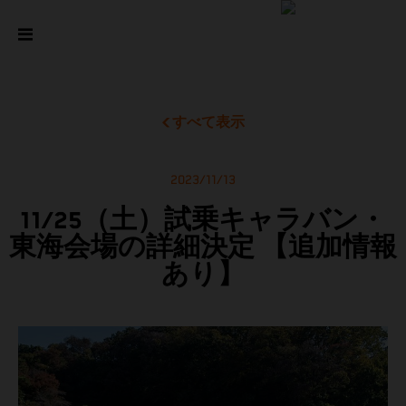
すべて表示
2023/11/13
11/25（土）試乗キャラバン・
東海会場の詳細決定 【追加情報
あり】