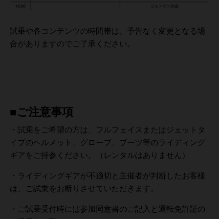
試乗や各コンテンツの時間帯は、予告なく変更となる場
合がありますのでご了承ください。
■ご注意事項
・試乗をご希望の方は、フルフェイスまたはジェットタ
イプのヘルメット、グローブ、ブーツ等のライディング
ギアをご持参ください。（レンタルはありません）
・ライディングギアが不適切と主催者が判断したお客様
は、ご試乗をお断りさせていただきます。
・ご試乗受付時には参加同意書のご記入と運転免許証の