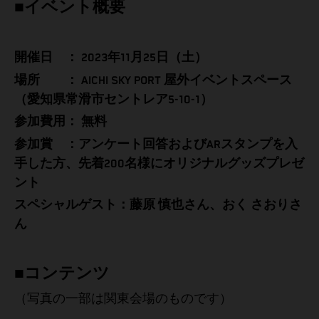
■イベント概要
開催日 ： 2023年11月25日（土）
場所 ： AICHI SKY PORT 屋外イベントスペース
（愛知県常滑市セントレア5-10-1）
参加費用： 無料
参加賞 ：アンケート回答およびARスタンプを入
手した方、先着200名様にオリジナルグッズプレゼ
ント
スペシャルゲスト：藤原 慎也さん、おく さおりさ
ん
■コンテンツ
（写真の一部は関東会場のものです）