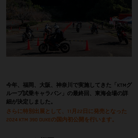
今年、福岡、大阪、神奈川で実施してきた「KTMグ
ループ試乗キャラバン」の最終回、東海会場の詳
細が決定しました。
さらに特別出展として、11月22日に発売となった
2024 KTM 390 DUKEの国内初公開を行います。