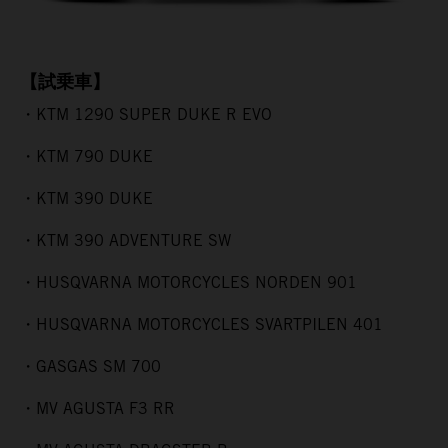
【試乗車】
・KTM 1290 SUPER DUKE R EVO
・KTM 790 DUKE
・KTM 390 DUKE
・KTM 390 ADVENTURE SW
・HUSQVARNA MOTORCYCLES NORDEN 901
・HUSQVARNA MOTORCYCLES SVARTPILEN 401
・GASGAS SM 700
・MV AGUSTA F3 RR