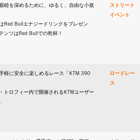
ストリート
と親睦を深めるために、ゆるく、自由な小規
イベント
はRed Bullエナジードリンクをプレゼン
ンツはRed Bullでの乾杯！
ロードレー
手軽に安全に楽しめるレース「KTM 390
ス
・トロフィー内で開催されるKTMユーザー
。