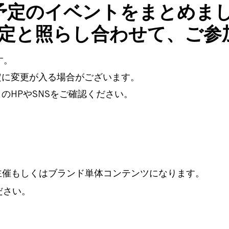
加予定のイベントをまとめま
定と照らし合わせて、ご参
す。
定に変更が入る場合がございます。
のHPやSNSをご確認ください。
pan主催もしくはブランド単体コンテンツになります。
ださい。