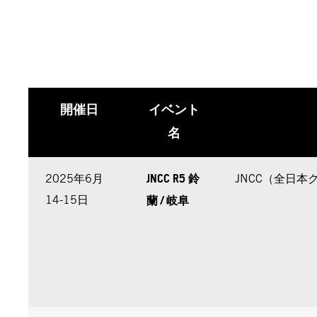
開催日
イベント
名
JNCC R5 鈴
2025年6月
JNCC（全日
蘭 / 岐阜
14-15日