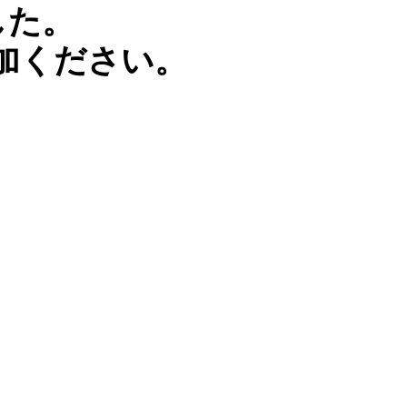
した。
加ください。