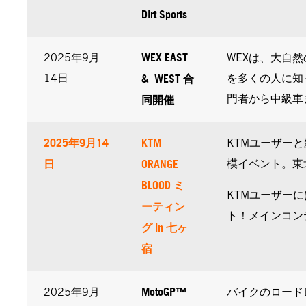
Dirt Sports
WEX EAST
2025年9月
WEXは、大自
& WEST 合
14日
を多くの人に知
同開催
門者から中級車
2025年9月14
KTM
KTMユーザー
日
ORANGE
模イベント。東
BLOOD ミ
KTMユーザーに
ーティン
ト！メインコンテ
グ in 七ヶ
宿
MotoGP™
2025年9月
バイクのロードレ