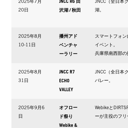
JNCC R6 田
2025年7月
JNCC（全日
沢湖 / 秋田
20日
湖。
播州アド
2025年8月
スマートフォン
ベンチャ
10-11日
イベント。
ーラリー
兵庫県南西部の
JNCC R7
2025年8月
JNCC（全日
ECHO
31日
バレー。
VALLEY
オフロー
2025年9月6
WebikeとDI
ド祭り
日
ーが主役のフリ
Webike &