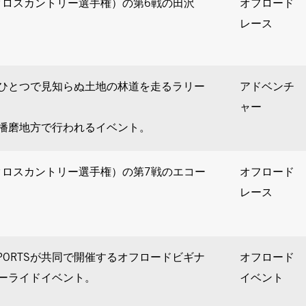
本クロスカントリー選手権）の第6戦の田沢
オフロード
レース
ひとつで見知らぬ土地の林道を走るラリー
アドベンチ
ャー
播磨地方で行われるイベント。
本クロスカントリー選手権）の第7戦のエコー
オフロード
レース
RTSPORTSが共同で開催するオフロードビギナ
オフロード
ーライドイベント。
イベント