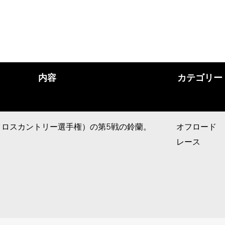
内容
カテゴリー
本クロスカントリー選手権）の第5戦の鈴蘭。
オフロード
レース