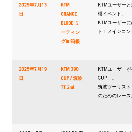
2025年7月13
KTM
KTMユーザー
日
ORANGE
模イベント。
BLOOD ミ
KTMユーザーに
ーティン
ト！メインコンテ
グin 箱根
2025年7月19
KTM 390
KTMユーザーが
日
CUP / 筑波
CUP」。
TT 2nd
筑波ツーリスト
のためのレース