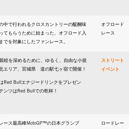
然の中で行われるクロスカントリーの醍醐味
オフロード
ってもらうために始まった、オフロード入
レース
までを対象にしたファンレース。
ストリート
と親睦を深めるために、ゆるく、自由な小規
イベント
北エリア、宮城県 道の駅七ヶ宿で開催！
はRed Bullエナジードリンクをプレゼン
ンツはRed Bullでの乾杯！
ース最高峰MotoGP™の日本グランプ
ロードレー