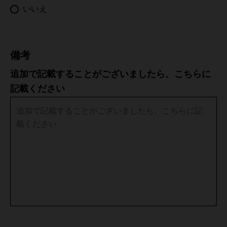
Eritrea
いいえ
Estonia
Eswatini
備考
追加で記載することがございましたら、こちらに
Ethiopia
記載ください
Falkland Islands
Faroe Islands
Fiji
Finland
France