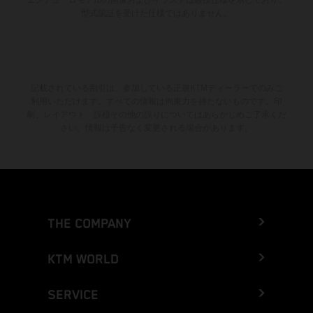
型式認証を受けた仕様ではありません。
記載されている割引は、参加している正規KTMディーラーでのみご
利用いただけます。すべての情報は拘束力を持たないものです。印
刷、レイアウト、誤植その他の誤りについてはあらかじめご了承くだ
さい。情報は予告なく変更される場合があります。
THE COMPANY
KTM WORLD
SERVICE