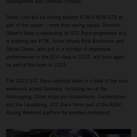
Baumgartner and Christian Schäfer.
Denis Liebl will be driving another KTM X-BOW GTX as
part of the razoon – more than racing squad. Dominik
Olbert’s team is expanding its GTC Race programme and
is entering two KTM. Junior drivers Rick Bouthoorn and
Daniel Drexel, who put in a number of impressive
performances in the GT4 class in 2022, will once again
be part of the team in 2023.
The 2023 GTC Race calendar takes in a total of five race
weekends across Germany, including two at the
Nürburgring. Other stops are Hockenheim, Oschersleben
and the Lausitzring. GTC Race forms part of the ADAC
Racing Weekend platform for amateur motorsport.