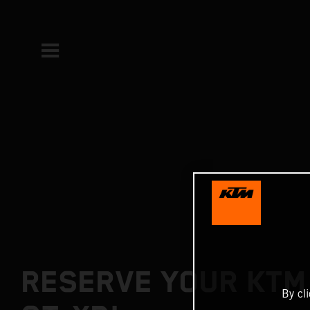
RESERVE YOUR KTM
By cl