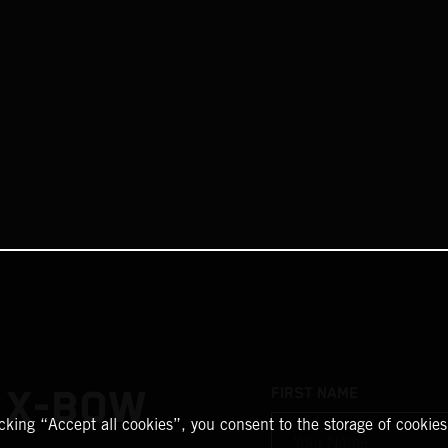
 X-BOW
FIRST NAME
icking “Accept all cookies”, you consent to the storage of cookies