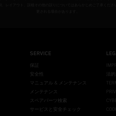
刷、レイアウト、誤植その他の誤りについてはあらかじめご了承くださ
更される場合があります。
SERVICE
LEG
保証
IMP
安全性
法的
マニュアル & メンテナンス
TER
メンテナンス
PRIV
スペアパーツ検索
CYB
サービスと安全チェック
COD