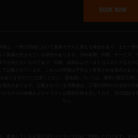
車両は、一部の詳細において量産モデルと異なる場合があり、また一部
ョン装備が含まれている場合があります。供給範囲、外観、サービス、
束力を持たないものであり、印刷、組版および／または入力ミスなどの
して記載されています。これらの情報は予告なく変更される場合があり
がありますのでご注意ください。塗装面については、通常の製造工程に
る場合があります。記載されている消費値は、工場出荷時の公道走行可
ーロモデルの画像およびイラストは競技仕様を示しており、型式認証を
せん。
は、参加している正規KTMディーラーでのみご利用いただけます。すべ