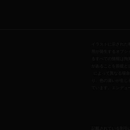
イラストに示された
用が発生するオプシ
るすべての情報は拘
があることを前提と
によって異なる場合
り、色の違いが生じ
ています。エンデュ
記載されている割引