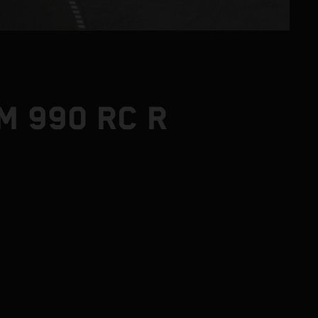
M 990 RC R