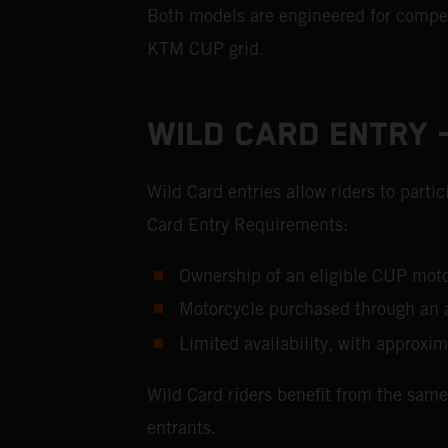
Both models are engineered for competi
KTM CUP grid.
WILD CARD ENTRY –
Wild Card entries allow riders to part
Card Entry Requirements:
Ownership of an eligible CUP m
Motorcycle purchased through an 
Limited availability, with approxim
Wild Card riders benefit from the same
entrants.