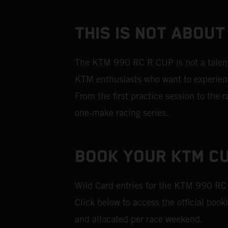
THIS IS NOT ABOUT
The KTM 990 RC R CUP is not a talent i
KTM enthusiasts who want to experience
From the first practice session to the
one‑make racing series.
BOOK YOUR KTM CU
Wild Card entries for the KTM 990 RC
Click below to access the official book
and allocated per race weekend.