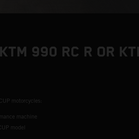
KTM 990 RC R OR KT
 CUP motorcycles:
ormance machine
 CUP model