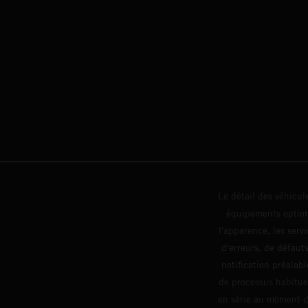
Le détail des véhicule
équipements optionn
l'apparence, les servi
d'erreurs, de défaut
notification préalabl
de processus habitue
en série au moment de