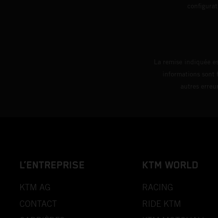
config
La remise indiquée es
informations sont 
autres erreu
L’ENTREPRISE
KTM WORLD
KTM AG
RACING
CONTACT
RIDE KTM