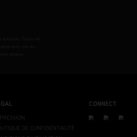
loguée.
 autorisés. Toutes les
rappe ainsi que les
sans préavis.
EGAL
CONNECT
PRESSION
LITIQUE DE CONFIDENTIALITÉ