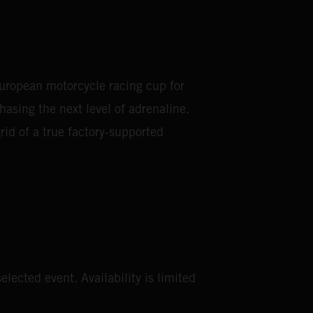
European motorcycle racing cup for
asing the next level of adrenaline.
rid of a true factory‑supported
elected event. Availability is limited