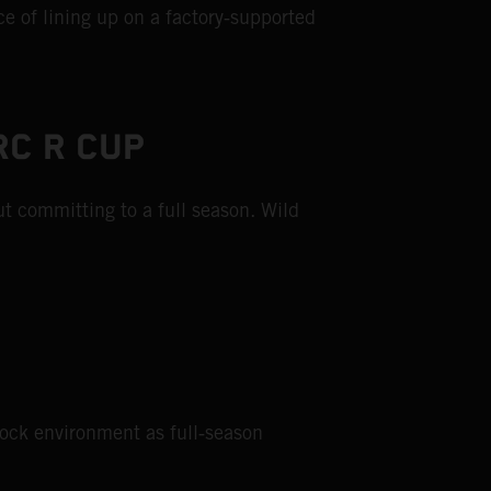
e of lining up on a factory‑supported
RC R CUP
t committing to a full season. Wild
dock environment as full‑season