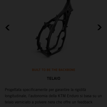
BUILT TO BE THE BACKBONE
TELAIO
T
Progettata specificamente per garantire la rigidità
A
i
longitudinale, l'autonomia della KTM Enduro si basa su un
e
telaio verniciato a polvere nera che offre un feedback
a