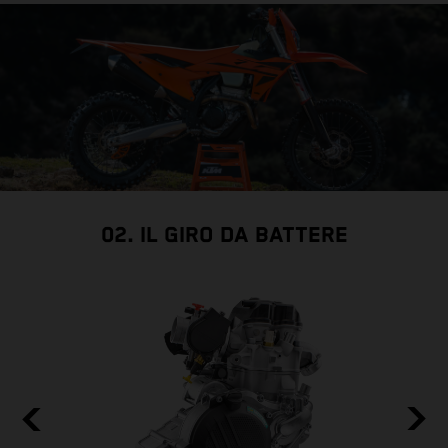
02. IL GIRO DA BATTERE