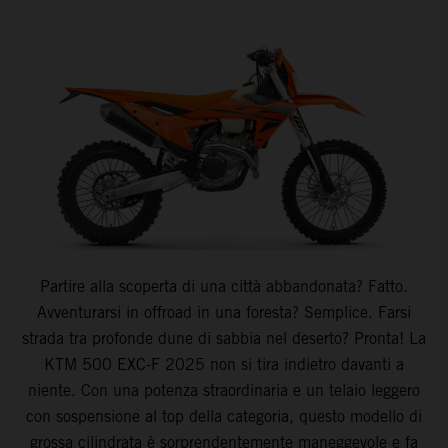
Partire alla scoperta di una città abbandonata? Fatto.
Avventurarsi in offroad in una foresta? Semplice. Farsi
strada tra profonde dune di sabbia nel deserto? Pronta! La
KTM 500 EXC-F 2025 non si tira indietro davanti a
niente. Con una potenza straordinaria e un telaio leggero
con sospensione al top della categoria, questo modello di
grossa cilindrata è sorprendentemente maneggevole e fa