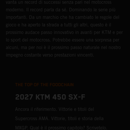
vanta un record di successi senza pari nel motocross
moderno. Il record parla da sé. Dominando le serie più
importanti. Da un marchio che ha cambiato le regole del
gioco e ha aperto la strada a tutti gli altri, questo è il
prossimo audace passo innovativo in avanti per KTM e per
lo sport del motocross. Potrebbe essere una sorpresa per
alcuni, ma per noi è il prossimo passo naturale nel nostro
impegno costante verso prestazioni vincenti.
THE TOP OF THE FOODCHAIN
2027 KTM 450 SX-F
Ancora il riferimento. Vittorie e titoli del
Supercross AMA. Vittorie, titoli e storia della
MXGP. Qual è il prossimo capitolo? Scrivetelo.