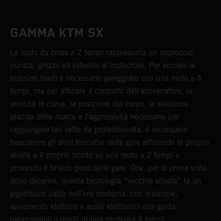
GAMMA KTM SX
La moto da cross a 2 tempi rappresenta un approccio
purista, grezzo ed estremo al motocross. Per vincere ai
massimi livelli è necessario gareggiare con una moto a 4
tempi, ma per affinare il controllo dell'acceleratore, la
velocità in curva, la posizione del corpo, la selezione
precisa delle marce e l'aggressività necessarie per
raggiungere tali vette da professionista, è necessario
trascorrere gli anni formativi delle gare affinando le proprie
abilità e il proprio istinto su una moto a 2 tempi e
provando il brivido puro delle gare. Ora, per la prima volta
dopo decenni, questa tecnologia “vecchia scuola” fa un
gigantesco balzo nell'era moderna, con iniezione,
avviamento elettrico e ausili elettronici alla guida
paragonabili a quelli di una moderna 4 tempi.