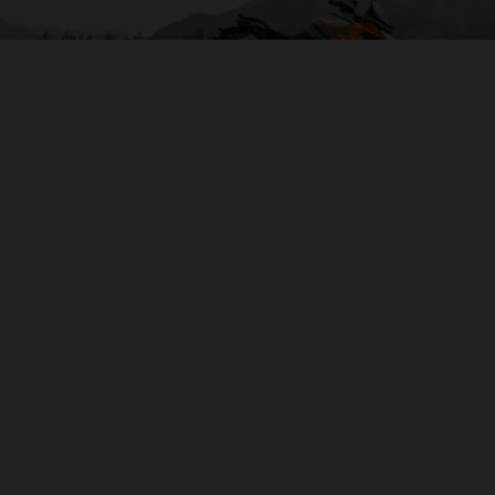
04. SOVRASTRUTTURE E GRAFICHE