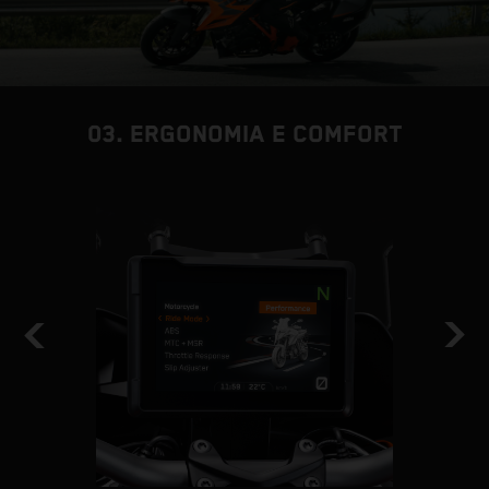
03. ERGONOMIA E COMFORT