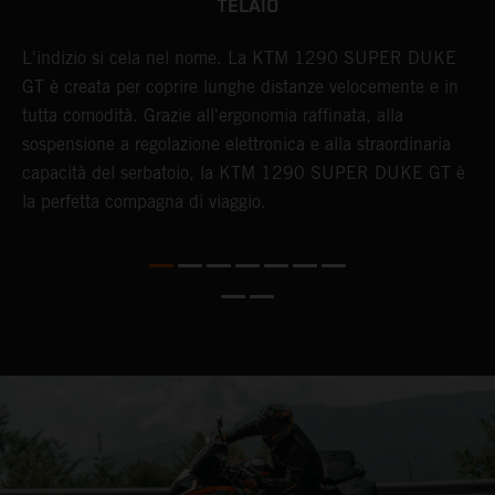
TELAIO
il
L'indizio si cela nel nome. La KTM 1290 SUPER DUKE
P
GT è creata per coprire lunghe distanze velocemente e in
s
tutta comodità. Grazie all'ergonomia raffinata, alla
D
sospensione a regolazione elettronica e alla straordinaria
capacità del serbatoio, la KTM 1290 SUPER DUKE GT è
la perfetta compagna di viaggio.
l