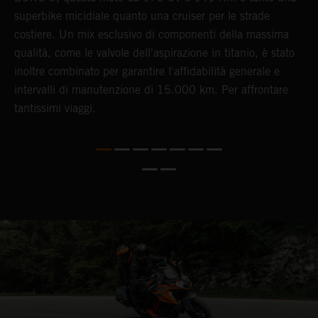
superbike micidiale quanto una cruiser per le strade
a
costiere. Un mix esclusivo di componenti della massima
a
qualità, come le valvole dell'aspirazione in titanio, è stato
t
inoltre combinato per garantire l'affidabilità generale e
s
intervalli di manutenzione di 15.000 km. Per affrontare
tantissimi viaggi.