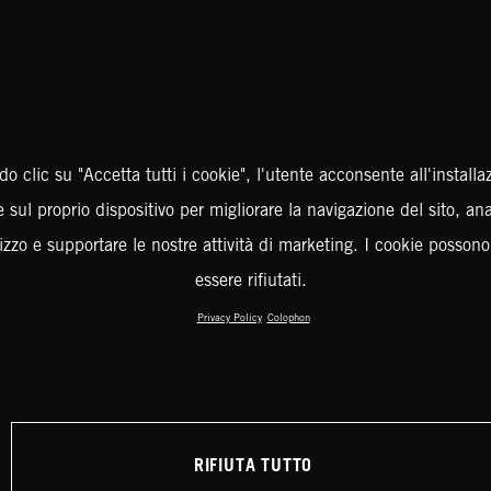
o clic su "Accetta tutti i cookie", l'utente acconsente all'installa
 sul proprio dispositivo per migliorare la navigazione del sito, an
ilizzo e supportare le nostre attività di marketing. I cookie posson
essere rifiutati.
Privacy Policy
Colophon
RIFIUTA TUTTO