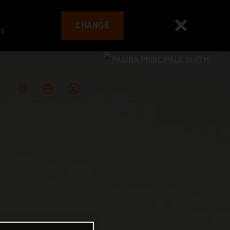
CHANGE
es