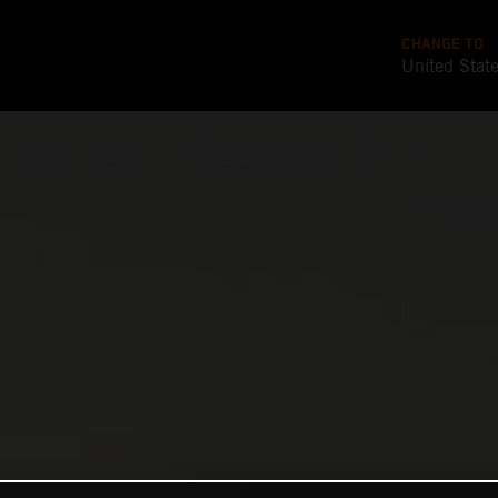
CHANGE TO
United Stat