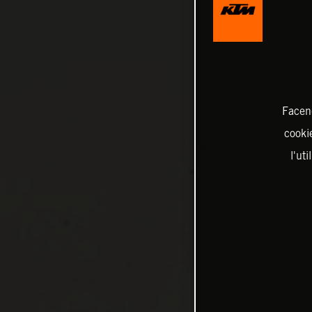
Facend
cookie
l'ut