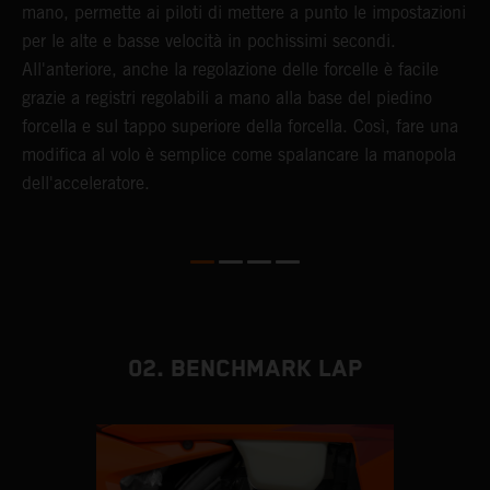
mano, permette ai piloti di mettere a punto le impostazioni
i
per le alte e basse velocità in pochissimi secondi.
p
All'anteriore, anche la regolazione delle forcelle è facile
d
grazie a registri regolabili a mano alla base del piedino
s
forcella e sul tappo superiore della forcella. Così, fare una
e
modifica al volo è semplice come spalancare la manopola
d
dell'acceleratore.
m
02. BENCHMARK LAP