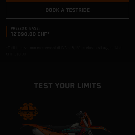
BOOK A TESTRIDE
PREZZO DI BASE:
12’090.00 CHF*
*Tutti i prezzi sono comprensivi di IVA al 8,1%, esclusi costi aggiuntivi di
CHF 310.00
TEST YOUR LIMITS