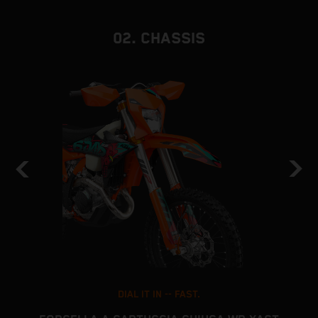
02. CHASSIS
DIAL IT IN -- FAST.