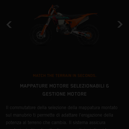
MATCH THE TERRAIN IN SECONDS.
MAPPATURE MOTORE SELEZIONABILI &
GESTIONE MOTORE
i
Il commutatore della selezione della mappatura montato
L
sul manubrio ti permette di adattare l'erogazione della
E
potenza al terreno che cambia. Il sistema assicura
s