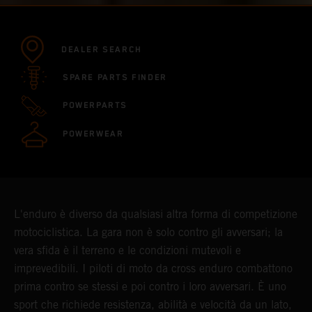
DEALER SEARCH
SPARE PARTS FINDER
POWERPARTS
POWERWEAR
L'enduro è diverso da qualsiasi altra forma di competizione
motociclistica. La gara non è solo contro gli avversari; la
vera sfida è il terreno e le condizioni mutevoli e
imprevedibili. I piloti di moto da cross enduro combattono
prima contro se stessi e poi contro i loro avversari. È uno
sport che richiede resistenza, abilità e velocità da un lato,