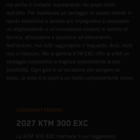
ma anche il costante superamento dei propri limiti
dall'altro. Per mantenere un vantaggio in questo mondo in
rapida evoluzione e sempre più impegnativo è necessario
un miglioramento e un'innovazione costanti in termini di
tecnica, attrezzatura e approccio all'allenamento.
Nell'enduro, non tutti raggiungono il traguardo. Anzi, molti
non ci riescono. Ma la gamma KTM EXC offre ai piloti un
vantaggio competitivo e migliora notevolmente le loro
possibilità. Ogni gara è un'occasione per spingere se
stessi, la moto e lo sport a un livello completamente nuovo
LEGENDARY ENDURO
2027 KTM 300 EXC
La KTM 300 EXC mantiene il suo leggendario