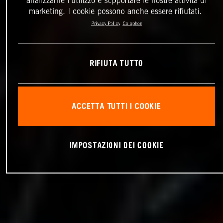
analizzarne l'utilizzo e supportare le nostre attività di
marketing. I cookie possono anche essere rifiutati.
Privacy Policy
Colophon
RIFIUTA TUTTO
ACCETTA TUTTI I COOKIE
IMPOSTAZIONI DEI COOKIE