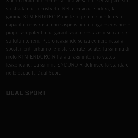
Sport offrono ai motociclisti una versatilità senza pari, sia
su strada che fuoristrada. Nella versione Enduro, la
gamma KTM ENDURO R mette in primo piano le reali
capacità fuoristrada, con sospensioni a lunga escursione e
propulsori potenti che garantiscono prestazioni senza pari
su tutti i terreni. Padroneggiando senza compromessi gli
spostamenti urbani o le piste sterrate isolate, la gamma di
moto KTM ENDURO R ha già raggiunto uno status
leggendario. La gamma ENDURO R definisce lo standard
nelle capacità Dual Sport.
DUAL SPORT