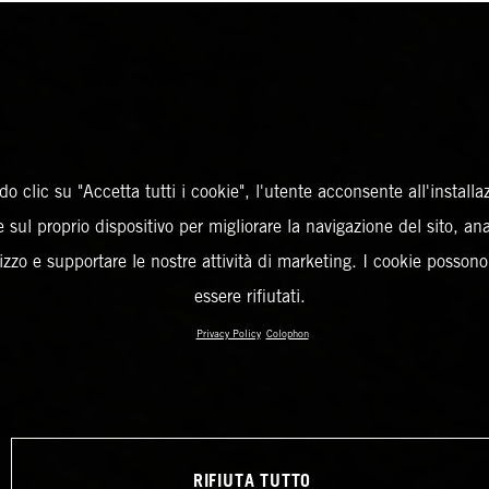
o clic su "Accetta tutti i cookie", l'utente acconsente all'installa
 sul proprio dispositivo per migliorare la navigazione del sito, an
ilizzo e supportare le nostre attività di marketing. I cookie posson
essere rifiutati.
Privacy Policy
Colophon
RIFIUTA TUTTO