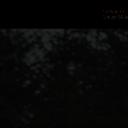
CHANGE TO
United Stat