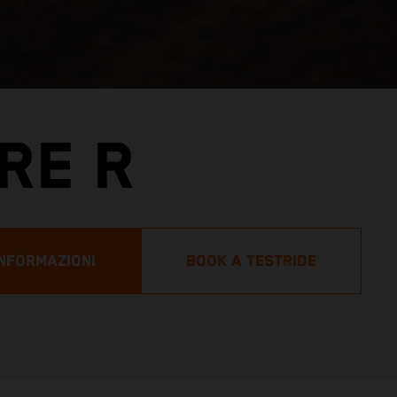
RE R
INFORMAZIONI
BOOK A TESTRIDE