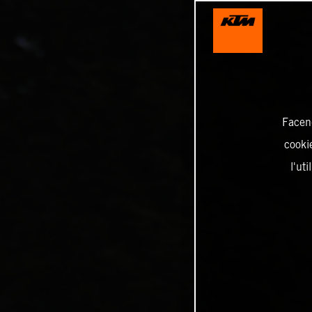
Facend
cookie
l'ut