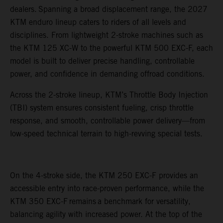
dealers. Spanning a broad displacement range, the 2027
KTM enduro lineup caters to riders of all levels and
disciplines. From lightweight 2-stroke machines such as
the KTM 125 XC-W to the powerful KTM 500 EXC-F, each
model is built to deliver precise handling, controllable
power, and confidence in demanding offroad conditions.
Across the 2-stroke lineup, KTM’s Throttle Body Injection
(TBI) system ensures consistent fueling, crisp throttle
response, and smooth, controllable power delivery—from
low-speed technical terrain to high-revving special tests.
On the 4-stroke side, the KTM 250 EXC-F provides an
accessible entry into race-proven performance, while the
KTM 350 EXC-F remains a benchmark for versatility,
balancing agility with increased power. At the top of the