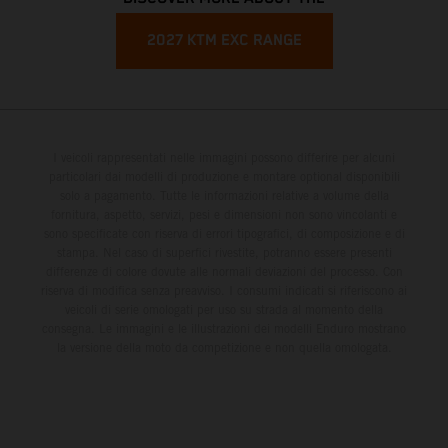
2027 KTM EXC RANGE
I veicoli rappresentati nelle immagini possono differire per alcuni
particolari dai modelli di produzione e montare optional disponibili
solo a pagamento. Tutte le informazioni relative a volume della
fornitura, aspetto, servizi, pesi e dimensioni non sono vincolanti e
sono specificate con riserva di errori tipografici, di composizione e di
stampa. Nel caso di superfici rivestite, potranno essere presenti
differenze di colore dovute alle normali deviazioni del processo. Con
riserva di modifica senza preavviso. I consumi indicati si riferiscono ai
veicoli di serie omologati per uso su strada al momento della
consegna. Le immagini e le illustrazioni dei modelli Enduro mostrano
la versione della moto da competizione e non quella omologata.