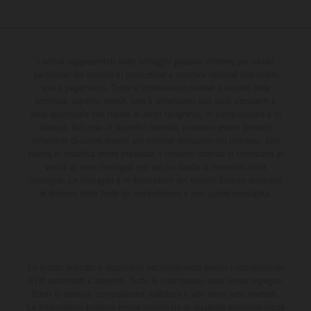
I veicoli rappresentati nelle immagini possono differire per alcuni
particolari dai modelli di produzione e montare optional disponibili
solo a pagamento. Tutte le informazioni relative a volume della
fornitura, aspetto, servizi, pesi e dimensioni non sono vincolanti e
sono specificate con riserva di errori tipografici, di composizione e di
stampa. Nel caso di superfici rivestite, potranno essere presenti
differenze di colore dovute alle normali deviazioni del processo. Con
riserva di modifica senza preavviso. I consumi indicati si riferiscono ai
veicoli di serie omologati per uso su strada al momento della
consegna. Le immagini e le illustrazioni dei modelli Enduro mostrano
la versione della moto da competizione e non quella omologata.
Lo sconto indicato è disponibile esclusivamente presso i concessionari
KTM autorizzati e aderenti. Tutte le informazioni sono senza impegno.
Errori di stampa, composizione, battitura e altri errori sono riservati.
Le informazioni possono essere modificate in qualsiasi momento senza