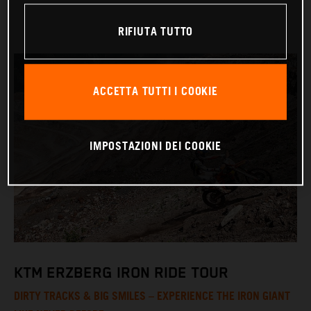
RIFIUTA TUTTO
ACCETTA TUTTI I COOKIE
IMPOSTAZIONI DEI COOKIE
KTM ERZBERG IRON RIDE TOUR
DIRTY TRACKS & BIG SMILES – EXPERIENCE THE IRON GIANT