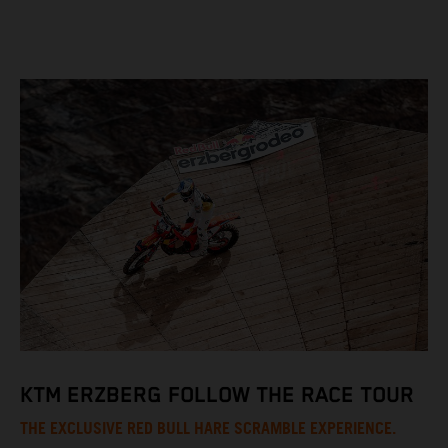
KTM ERZBERG FOLLOW THE RACE TOUR
THE EXCLUSIVE RED BULL HARE SCRAMBLE EXPERIENCE.