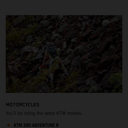
MOTORCYCLES
You’ll be riding the latest KTM models:
KTM 390 ADVENTURE R