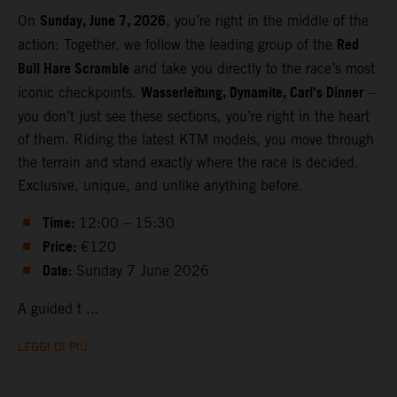
Sunday, June 7, 2026
On
, you’re right in the middle of the
Red
action: Together, we follow the leading group of the
Bull Hare Scramble
and take you directly to the race’s most
Wasserleitung, Dynamite, Carl’s Dinner
iconic checkpoints.
–
you don’t just see these sections, you’re right in the heart
of them. Riding the latest KTM models, you move through
the terrain and stand exactly where the race is decided.
Exclusive, unique, and unlike anything before.
Time:
12:00 – 15:30
Price:
€120
Date:
Sunday 7 June 2026
A guided t ...
LEGGI DI PIÙ