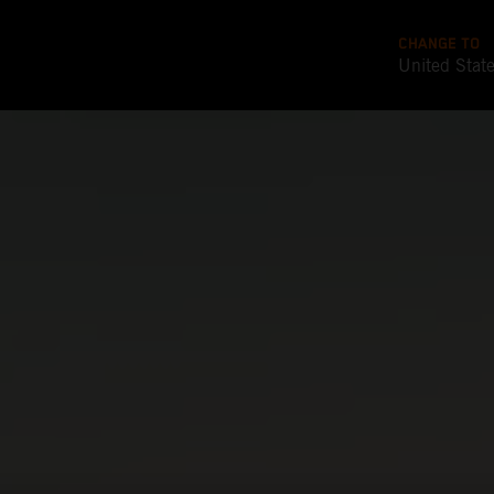
CHANGE TO
United Stat