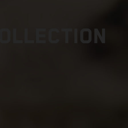
COLLECTION