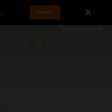
CHANGE
es