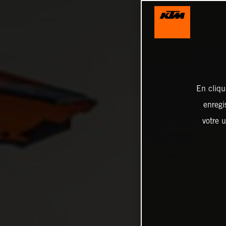
En cliqu
enregi
votre u