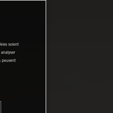
kies soient
, analyser
es peuvent