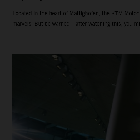
Located in the heart of Mattighofen, the KTM Motoha
marvels. But be warned – after watching this, you mi