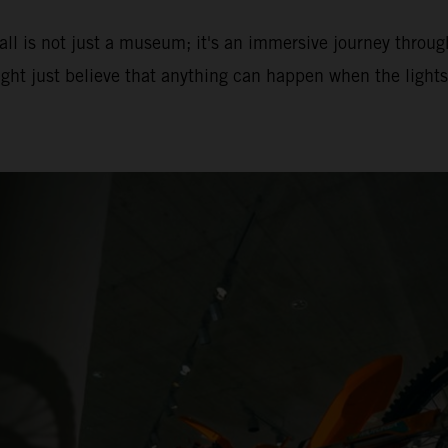
ll is not just a museum; it's an immersive journey throug
ght just believe that anything can happen when the lights