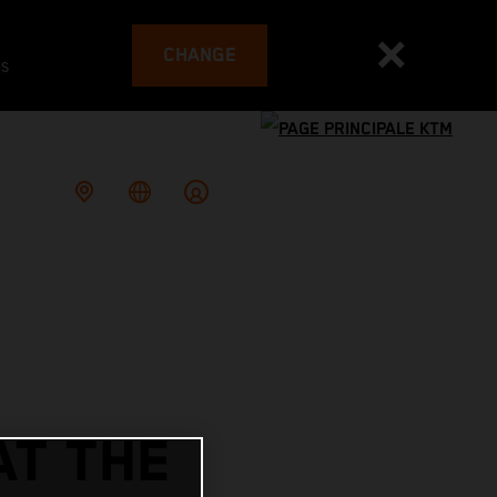
CHANGE
es
AT THE