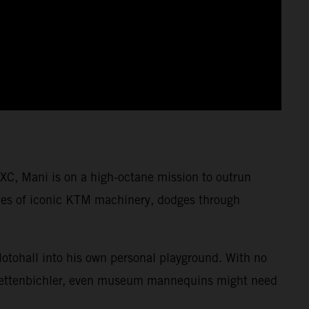
XC, Mani is on a high-octane mission to outrun
cades of iconic KTM machinery, dodges through
Motohall into his own personal playground. With no
i Lettenbichler, even museum mannequins might need