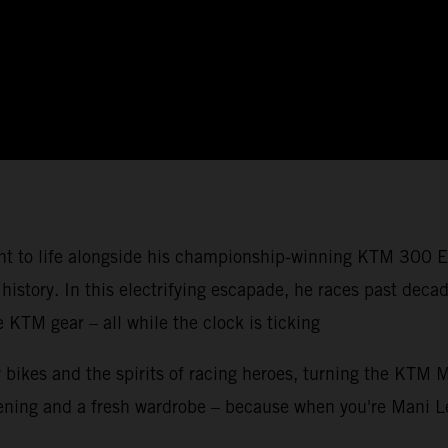
ght to life alongside his championship-winning KTM 300 E
 history. In this electrifying escapade, he races past de
KTM gear – all while the clock is ticking
 bikes and the spirits of racing heroes, turning the KTM 
screening and a fresh wardrobe – because when you're Man