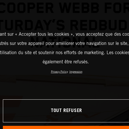
COOPER WEBB FO
TURDAY’S REDBUD
ant sur « Accepter tous les cookies », vous acceptez que des coo
NATIONAL
strés sur votre appareil pour améliorer votre navigation sur le site
tilisation du site et soutenir nos efforts de marketing. Les cooki
également être refusés.
Privacy Policy
Impression
TOUT REFUSER