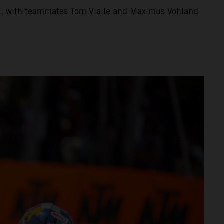
X, with teammates Tom Vialle and Maximus Vohland