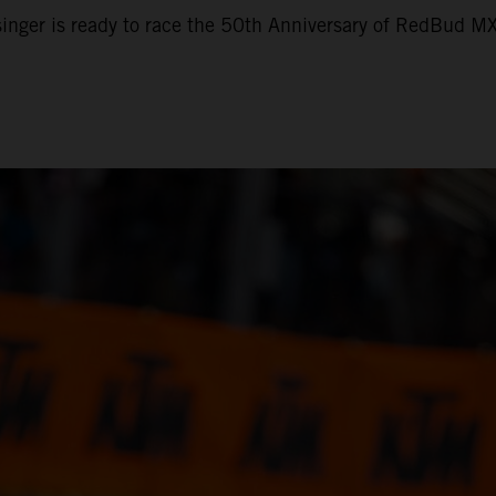
nger is ready to race the 50th Anniversary of RedBud M