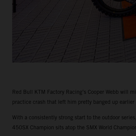
Red Bull KTM Factory Racing’s Cooper Webb will m
practice crash that left him pretty banged up earlier
With a consistently strong start to the outdoor seri
450SX Champion sits atop the SMX World Champions