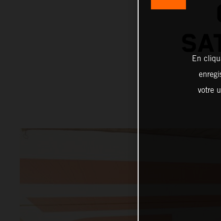
SA
En cliqu
enregi
votre u