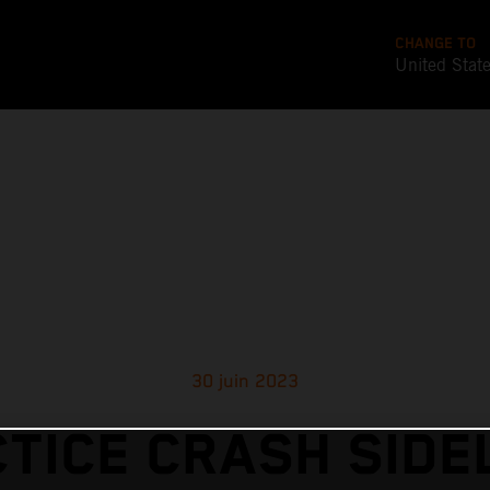
CHANGE TO
United Stat
30 juin 2023
TICE CRASH SIDE