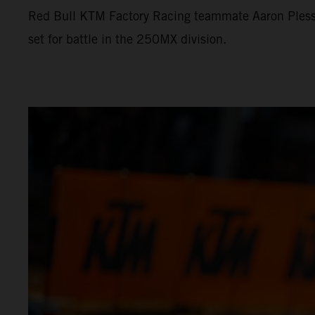
Red Bull KTM Factory Racing teammate Aaron Plessi
set for battle in the 250MX division.