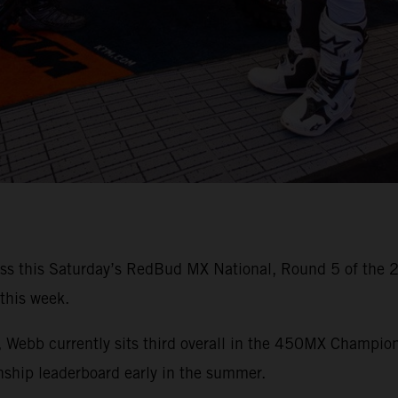
iss this Saturday’s RedBud MX National, Round 5 of the
 this week.
es, Webb currently sits third overall in the 450MX Champio
hip leaderboard early in the summer.