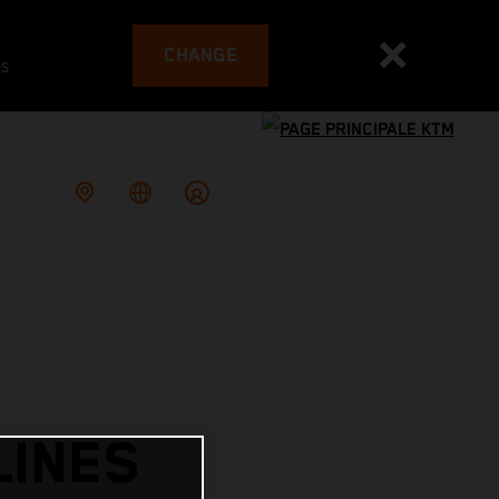
CHANGE
es
LINES