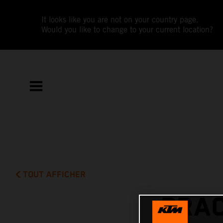
It looks like you are not on your country page.
Would you like to change to your current location?
TOUT AFFICHER
PRAC