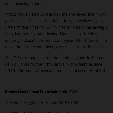
championship standings.
Moto2 rookie Pedro Acosta took the checkered flag in 9th
position. The teenager had failed to spot a yellow flag in
Free Practice on Friday which meant he lost time serving a
Long Lap penalty but attacked Mandalika with relish –
enjoying a close tussle with countryman Albert Arenas – to
make the top nine and his highest finish yet in the class.
MotoGP now moves across the continents and to Termas
de Rio Hondo for the first Grand Prix of Argentina since
2019. The South American race takes place on April 3rd.
Results Moto3 Grand Prix of Indonesia 2022
1. Dennis Foggia, ITA, Honda 38:51.668