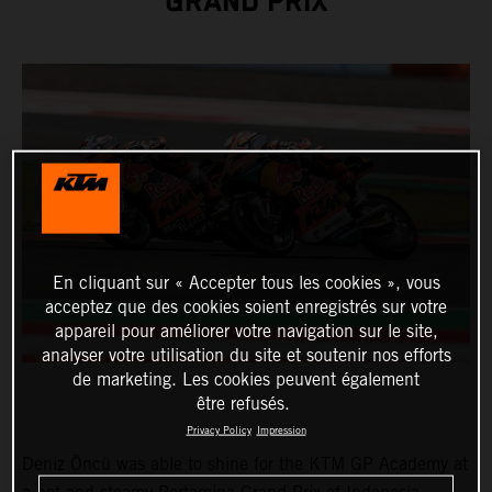
GRAND PRIX
En cliquant sur « Accepter tous les cookies », vous
acceptez que des cookies soient enregistrés sur votre
appareil pour améliorer votre navigation sur le site,
analyser votre utilisation du site et soutenir nos efforts
de marketing. Les cookies peuvent également
être refusés.
Privacy Policy
Impression
Deniz Öncü was able to shine for the KTM GP Academy at