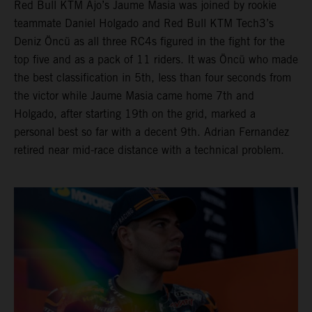
Red Bull KTM Ajo’s Jaume Masia was joined by rookie
teammate Daniel Holgado and Red Bull KTM Tech3’s
Deniz Öncü as all three RC4s figured in the fight for the
top five and as a pack of 11 riders. It was Öncü who made
the best classification in 5th, less than four seconds from
the victor while Jaume Masia came home 7th and
Holgado, after starting 19th on the grid, marked a
personal best so far with a decent 9th. Adrian Fernandez
retired near mid-race distance with a technical problem.