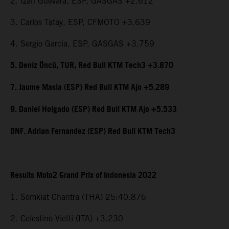
2. Izan Guevara, ESP, GASGAS +2.612
3. Carlos Tatay, ESP, CFMOTO +3.639
4. Sergio Garcia, ESP, GASGAS +3.759
5. Deniz Öncü, TUR, Red Bull KTM Tech3 +3.870
7. Jaume Masia (ESP) Red Bull KTM Ajo +5.289
9. Daniel Holgado (ESP) Red Bull KTM Ajo +5.533
DNF. Adrian Fernandez (ESP) Red Bull KTM Tech3
Results Moto2 Grand Prix of Indonesia 2022
1. Somkiat Chantra (THA) 25:40.876
2. Celestino Vietti (ITA) +3.230