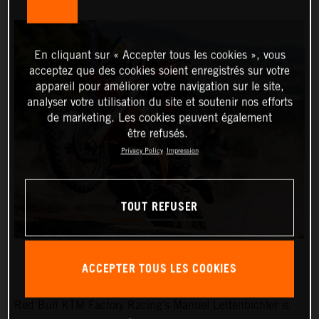
En cliquant sur « Accepter tous les cookies », vous
acceptez que des cookies soient enregistrés sur votre
appareil pour améliorer votre navigation sur le site,
analyser votre utilisation du site et soutenir nos efforts
de marketing. Les cookies peuvent également
être refusés.
Privacy Policy
Impression
TOUT REFUSER
ACCEPTER TOUS LES COOKIES
Red Bull KTM Factory Racing’s Manuel Lettenbichler is