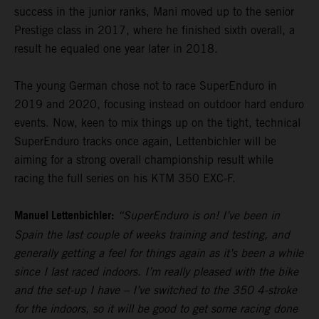
success in the junior ranks, Mani moved up to the senior
Prestige class in 2017, where he finished sixth overall, a
result he equaled one year later in 2018.
The young German chose not to race SuperEnduro in
2019 and 2020, focusing instead on outdoor hard enduro
events. Now, keen to mix things up on the tight, technical
SuperEnduro tracks once again, Lettenbichler will be
aiming for a strong overall championship result while
racing the full series on his KTM 350 EXC-F.
Manuel Lettenbichler:
“SuperEnduro is on! I’ve been in
Spain the last couple of weeks training and testing, and
generally getting a feel for things again as it’s been a while
since I last raced indoors. I’m really pleased with the bike
and the set-up I have – I’ve switched to the 350 4-stroke
for the indoors, so it will be good to get some racing done