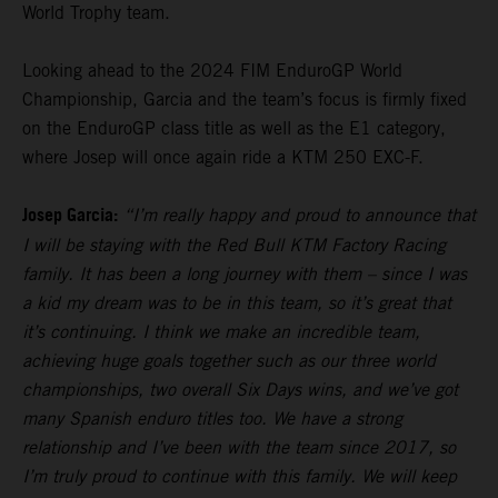
World Trophy team.
Looking ahead to the 2024 FIM EnduroGP World
Championship, Garcia and the team’s focus is firmly fixed
on the EnduroGP class title as well as the E1 category,
where Josep will once again ride a KTM 250 EXC-F.
Josep Garcia:
“I’m really happy and proud to announce that
I will be staying with the Red Bull KTM Factory Racing
family. It has been a long journey with them – since I was
a kid my dream was to be in this team, so it’s great that
it’s continuing. I think we make an incredible team,
achieving huge goals together such as our three world
championships, two overall Six Days wins, and we’ve got
many Spanish enduro titles too. We have a strong
relationship and I’ve been with the team since 2017, so
I’m truly proud to continue with this family. We will keep