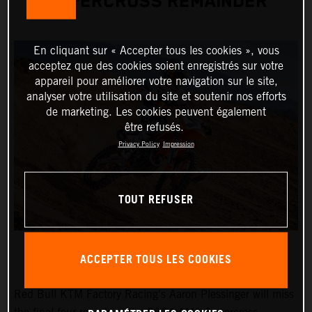
SUPERCROSS REMAINDER
En cliquant sur « Accepter tous les cookies », vous
acceptez que des cookies soient enregistrés sur votre
appareil pour améliorer votre navigation sur le site,
analyser votre utilisation du site et soutenir nos efforts
de marketing. Les cookies peuvent également
être refusés.
Privacy Policy
Impression
TOUT REFUSER
ACCEPTER TOUS LES COOKIES
Red Bull KTM Factory Racing's Aaron Plessinger will miss