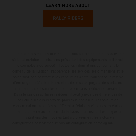
LEARN MORE ABOUT
RALLY RIDERS
Le détail des véhicules illustrés peut différer de celui des modèles de
série, et certaines illustrations présentent des équipements optionnels
disponibles avec surcoût. Toutes les informations concernant le
contenu de la livraison, l'apparence, les services, les dimensions et le
poids sont non-contractuelles et fournies à titre indicatif sous réserve
d'erreurs, de défauts d'impression, de mise en page et de saisie; ces
informations sont sujettes à modification sans notification préalable.
Dans le cas des surfaces revêtues, il peut y avoir des différences de
couleur dues aux écarts de processus habituels. Les valeurs de
consommation indiquées se réfèrent à l'état des véhicules en état de
marche en série au moment de la livraison en usine. Les images et
illustrations des modèles Enduro présentent les motos en
configuration compétition et non en configuration homologuée.