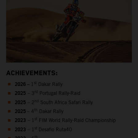
ACHIEVEMENTS:
2026 –
st
1
Dakar Rally
2025
rd
– 3
Portugal Rally-Raid
2025
nd
– 2
South Africa Safari Rally
2025
th
– 4
Dakar Rally
2023
st
– 1
FIM World Rally-Raid Championship
2023
st
– 1
Desafio Ruta40
th