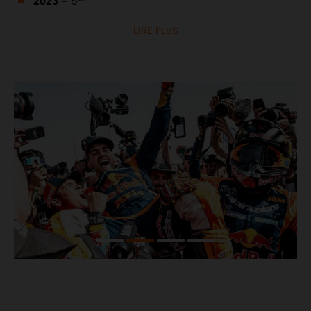
2023
– 6
LIRE PLUS