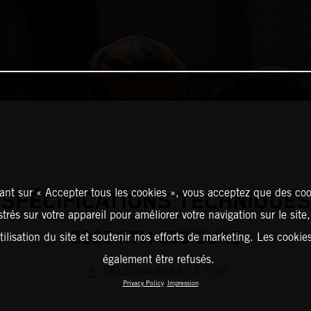
ant sur « Accepter tous les cookies », vous acceptez que des coo
SPÉCIFICATIONS TECHNIQUES
strés sur votre appareil pour améliorer votre navigation sur le site
2025 KTM 390 DUKE
tilisation du site et soutenir nos efforts de marketing. Les cooki
également être refusés.
TÉLÉCHARGER LE PDF
Privacy Policy
Impression