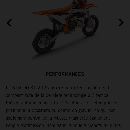
PERFORMANCES
La KTM 50 SX 2025 arbore un moteur moderne et
P
compact doté de la dernière technologie à 2 temps.
o
Présentant une conception à 3 arbres, le vilebrequin est
d
positionné à proximité du centre de gravité, ce qui non
p
seulement centralise la masse, mais crée également
4
l’angle d’admission idéal dans la boîte à clapets pour des
p