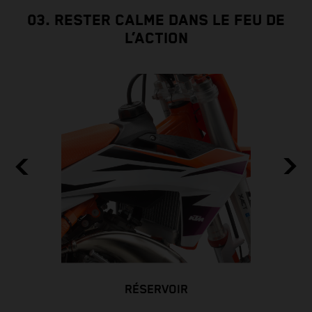
03. RESTER CALME DANS LE FEU DE
L’ACTION
25
RÉSERVOIR
s.