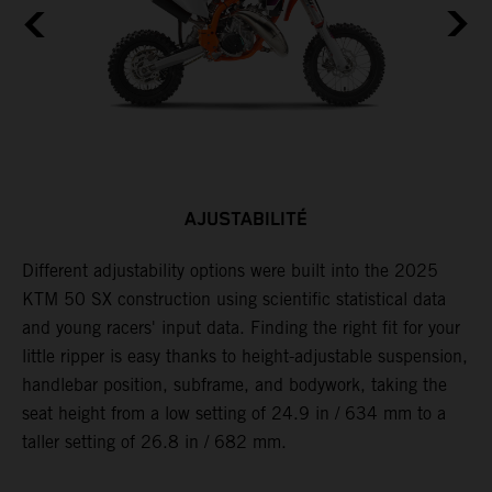
AJUSTABILITÉ
Different adjustability options were built into the 2025
L
KTM 50 SX construction using scientific statistical data
p
and young racers' input data. Finding the right fit for your
c
et
little ripper is easy thanks to height-adjustable suspension,
p
handlebar position, subframe, and bodywork, taking the
d
seat height from a low setting of 24.9 in / 634 mm to a
g
taller setting of 26.8 in / 682 mm.