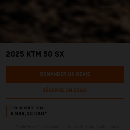
2025 KTM 50 SX
DEMANDER UN DEVIS
RÉSERVE UN ESSAI
PRIX DE VENTE TOTAL:
6 849,00 CAD*
** Le Prix de Vente Total de la moto inclut les prix et spécifications basés