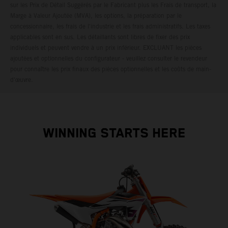
sur les Prix de Détail Suggérés par le Fabricant plus les Frais de transport, la
Marge à Valeur Ajoutée (MVA), les options, la préparation par le
concessionnaire, les frais de l'industrie et les frais administratifs. Les taxes
applicables sont en sus. Les détaillants sont libres de fixer des prix
individuels et peuvent vendre à un prix inférieur. EXCLUANT les pièces
ajoutées et optionnelles du configurateur - veuillez consulter le revendeur
pour connaître les prix finaux des pièces optionnelles et les coûts de main-
d'œuvre.
WINNING STARTS HERE