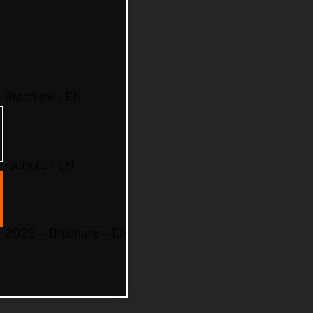
Brochure - EN
rochure - EN
2023 – Brochure – EN