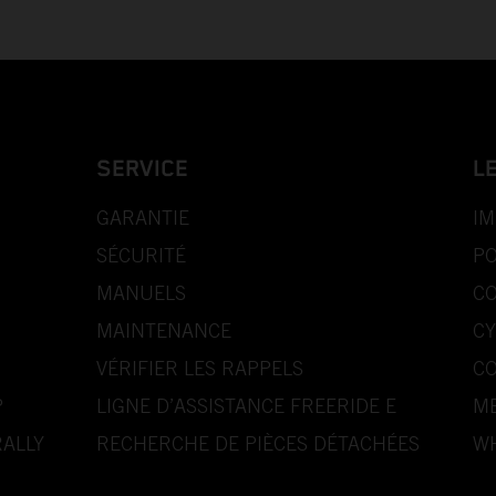
SERVICE
L
GARANTIE
IM
SÉCURITÉ
PO
MANUELS
CO
MAINTENANCE
CY
VÉRIFIER LES RAPPELS
CO
P
LIGNE D’ASSISTANCE FREERIDE E
ME
ALLY
RECHERCHE DE PIÈCES DÉTACHÉES
WH