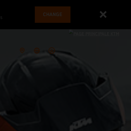
CHANGE
es