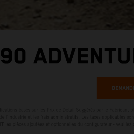
790 ADVENTU
DEMANDE
ifications basés sur les Prix de Détail Suggérés par le Fabricant p
de l'industrie et les frais administratifs. Les taxes applicables son
 les pièces ajoutées et optionnelles du configurateur - veuillez 