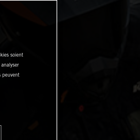
kies soient
, analyser
es peuvent