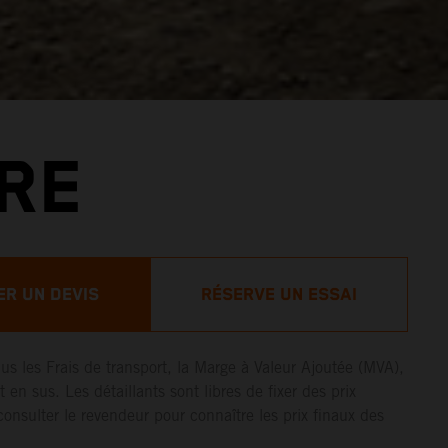
RE
R UN DEVIS
RÉSERVE UN ESSAI
lus les Frais de transport, la Marge à Valeur Ajoutée (MVA),
t en sus. Les détaillants sont libres de fixer des prix
consulter le revendeur pour connaître les prix finaux des