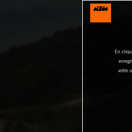
En cliqu
enregi
votre u