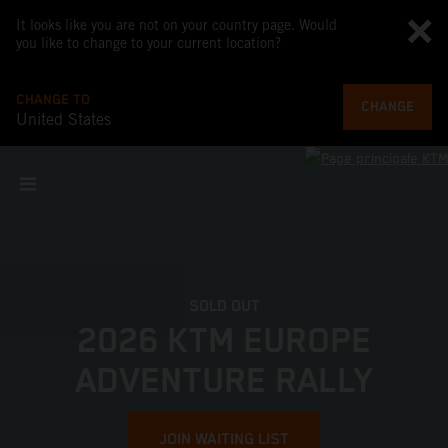
It looks like you are not on your country page. Would
you like to change to your current location?
CHANGE TO
CHANGE
United States
SOLD OUT
2026 KTM EUROPE
ADVENTURE RALLY
JOIN WAITING LIST