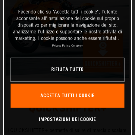
Facendo clic su "Accetta tutti i cookie", l'utente
acconsente all'installazione dei cookie sul proprio
dispositivo per migliorare la navigazione del sito,
analizzarne l'utilizzo e supportare le nostre attività di
marketing. I cookie possono anche essere rifiutati.
Privacy Policy
Colophon
RIFIUTA TUTTO
ACCETTA TUTTI I COOKIE
QUICKSHIFTER+
IMPOSTAZIONI DEI COOKIE
Il QUICKSHIFTER+ permette di salire di marcia o scalare