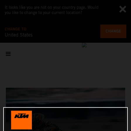
It looks like you are not on your country page. Would
you like to change to your current location?
CHANGE TO
CHANGE
United States