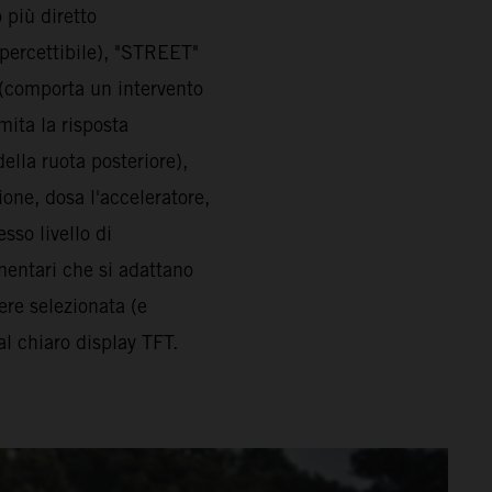
 più diretto
 percettibile), "STREET"
 (comporta un intervento
mita la risposta
ella ruota posteriore),
ione, dosa l'acceleratore,
so livello di
mentari che si adattano
ere selezionata (e
al chiaro display TFT.