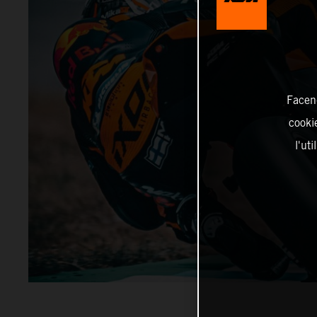
Facend
cookie
l'ut