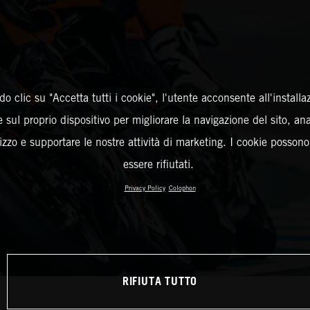
o clic su "Accetta tutti i cookie", l'utente acconsente all'installa
 sul proprio dispositivo per migliorare la navigazione del sito, an
ilizzo e supportare le nostre attività di marketing. I cookie posson
essere rifiutati.
Privacy Policy
Colophon
RIFIUTA TUTTO