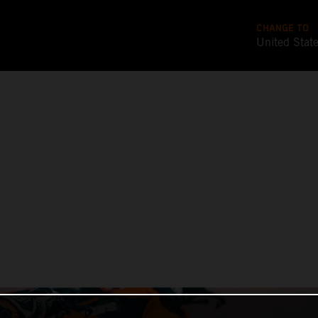
CHANGE TO
United Stat