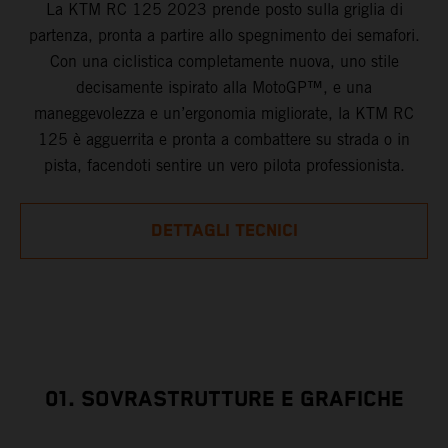
La KTM RC 125 2023 prende posto sulla griglia di
partenza, pronta a partire allo spegnimento dei semafori.
Con una ciclistica completamente nuova, uno stile
decisamente ispirato alla MotoGP™, e una
maneggevolezza e un’ergonomia migliorate, la KTM RC
125 è agguerrita e pronta a combattere su strada o in
pista, facendoti sentire un vero pilota professionista.
DETTAGLI TECNICI
01. SOVRASTRUTTURE E GRAFICHE