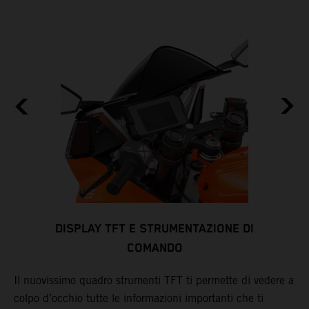
DISPLAY TFT E STRUMENTAZIONE DI
COMANDO
L
S
Il nuovissimo quadro strumenti TFT ti permette di vedere a
a
c
colpo d’occhio tutte le informazioni importanti che ti