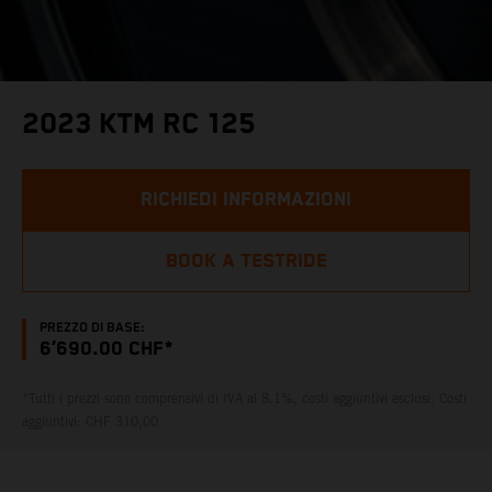
2023 KTM RC 125
RICHIEDI INFORMAZIONI
BOOK A TESTRIDE
PREZZO DI BASE:
6’690.00 CHF*
*Tutti i prezzi sono comprensivi di IVA al 8,1%, costi aggiuntivi esclusi. Costi
aggiuntivi: CHF 310,00