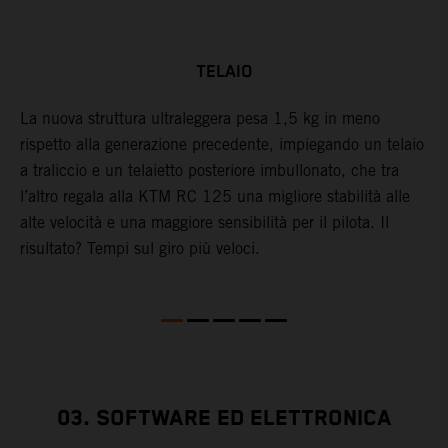
TELAIO
La nuova struttura ultraleggera pesa 1,5 kg in meno
L
rispetto alla generazione precedente, impiegando un telaio
C
a traliccio e un telaietto posteriore imbullonato, che tra
A
l’altro regala alla KTM RC 125 una migliore stabilità alle
p
alte velocità e una maggiore sensibilità per il pilota. Il
risultato? Tempi sul giro più veloci.
03. SOFTWARE ED ELETTRONICA