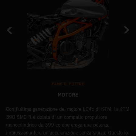
FAME DI POTERE
MOTORE
Con l'ultima generazione del motore LC4c di KTM, la KTM
L
o
390 SMC R è dotata di un compatto propulsore
m
monocilindrico da 399 cc che eroga una potenza
c
impressionante e un'accelerazione senza sforzo. Questo lo
d