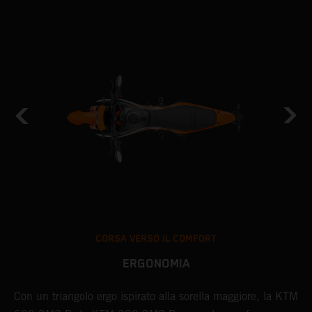
CORSA VERSO IL COMFORT
ERGONOMIA
Con un triangolo ergo ispirato alla sorella maggiore, la KTM
I