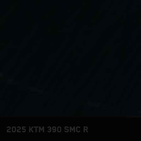
2025 KTM 390 SMC R