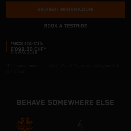
RICHIEDI INFORMAZIONI
BOOK A TESTRIDE
PREZZO SCONTATO:
6’099.00 CHF*
6’990.00 CHF
*Tutti i prezzi sono comprensivi di IVA al 8,1%, esclusi costi aggiuntivi di
CHF 310.00
BEHAVE SOMEWHERE ELSE