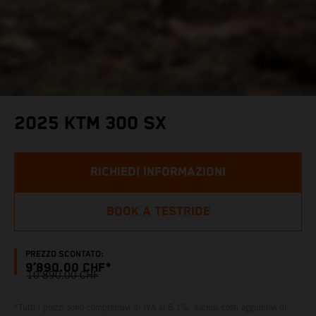
2025 KTM 300 SX
RICHIEDI INFORMAZIONI
BOOK A TESTRIDE
PREZZO SCONTATO:
9’890.00 CHF*
10’890.00 CHF
*Tutti i prezzi sono comprensivi di IVA al 8,1%, esclusi costi aggiuntivi di