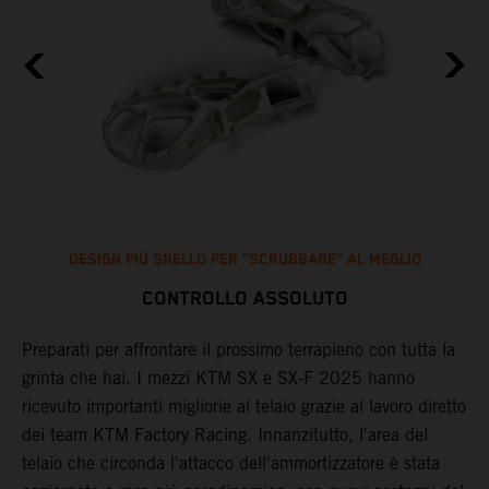
DESIGN PIÙ SNELLO PER “SCRUBBARE” AL MEGLIO
CONTROLLO ASSOLUTO
Preparati per affrontare il prossimo terrapieno con tutta la
L
grinta che hai. I mezzi KTM SX e SX-F 2025 hanno
b
ricevuto importanti migliorie al telaio grazie al lavoro diretto
p
dei team KTM Factory Racing. Innanzitutto, l'area del
p
telaio che circonda l'attacco dell'ammortizzatore è stata
p