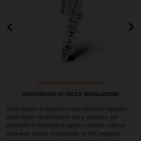
UN CLIC PER ENTRARE IN AZIONE
SOSPENSIONI DI FACILE REGOLAZIONE
Come sempre, le sospensioni sono facilmente regolabili
L
o
senza utensili sia all'anteriore che al posteriore, per
S
re
permetterti di mantenere il massimo controllo nella tua
p
corsa verso il podio. Al posteriore, un DCC regolabile
c