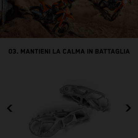
03. MANTIENI LA CALMA IN BATTAGLIA