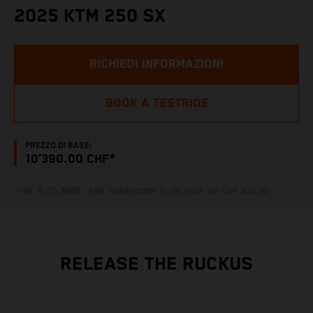
2025 KTM 250 SX
RICHIEDI INFORMAZIONI
BOOK A TESTRIDE
PREZZO DI BASE:
10’390.00 CHF*
*Inkl. 8,1% MwSt., exkl. Nebenkosten in der Höhe von CHF 310.00
RELEASE THE RUCKUS