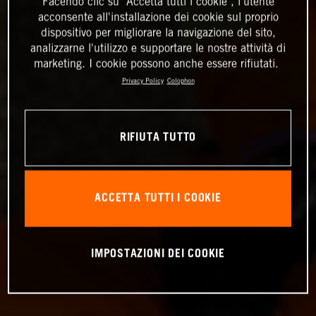
Facendo clic su "Accetta tutti i cookie", l'utente
acconsente all'installazione dei cookie sul proprio
dispositivo per migliorare la navigazione del sito,
analizzarne l'utilizzo e supportare le nostre attività di
marketing. I cookie possono anche essere rifiutati.
Privacy Policy
Colophon
RIFIUTA TUTTO
ACCETTA TUTTI I COOKIE
IMPOSTAZIONI DEI COOKIE