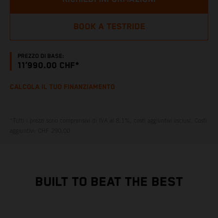
BOOK A TESTRIDE
PREZZO DI BASE:
11’990.00 CHF*
CALCOLA IL TUO FINANZIAMENTO
*Tutti i prezzi sono comprensivi di IVA al 8,1%, costi aggiuntivi esclusi. Costi
aggiuntivi: CHF 290,00
BUILT TO BEAT THE BEST